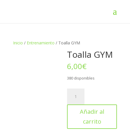
Inicio
/
Entrenamiento
/ Toalla GYM
Toalla GYM
6,00
€
380 disponibles
Toalla
GYM
cantidad
Añadir al
carrito