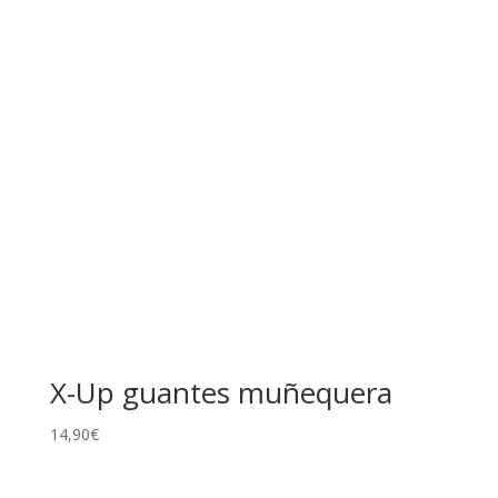
X-Up guantes muñequera
14,90
€