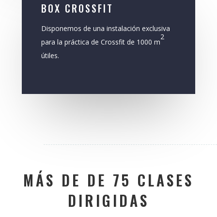
BOX CROSSFIT
Disponemos de una instalación exclusiva
2
para la práctica de Crossfit de 1000 m
útiles.
MÁS DE DE 75 CLASES
DIRIGIDAS