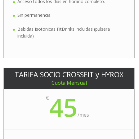
Acceso todos los días en horario completo.
Sin permanencia.
Bebidas Isotonicas FitDrinks incluidas (pulsera
incluida)
TARIFA SOCIO CROSSFIT y HYROX
Cuota Mensual
45
€
/
mes