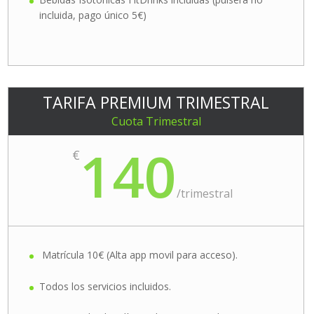
incluida, pago único 5€)
TARIFA PREMIUM TRIMESTRAL
Cuota Trimestral
140
€
/
trimestral
Matrícula 10€ (Alta app movil para acceso).
Todos los servicios incluidos.