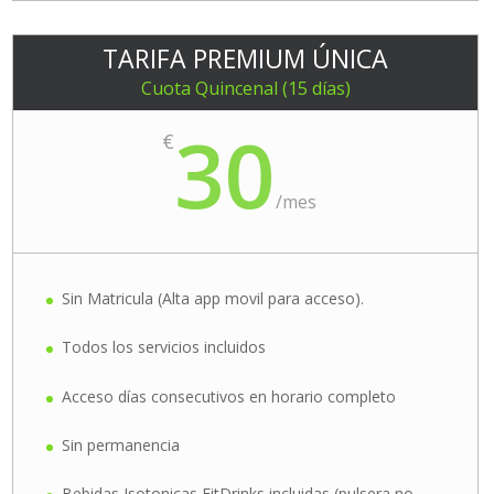
TARIFA PREMIUM ÚNICA
Cuota Quincenal (15 días)
30
€
/
mes
Sin Matricula (Alta app movil para acceso).
Todos los servicios incluidos
Acceso días consecutivos en horario completo
Sin permanencia
Bebidas Isotonicas FitDrinks incluidas (pulsera no