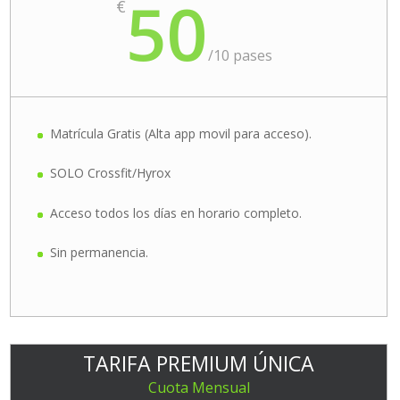
50
€
/
10 pases
Matrícula Gratis (Alta app movil para acceso).
SOLO Crossfit/Hyrox
Acceso todos los días en horario completo.
Sin permanencia.
TARIFA PREMIUM ÚNICA
Cuota Mensual