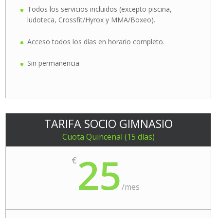
Todos los servicios incluidos (excepto piscina,
ludoteca, Crossfit/Hyrox y MMA/Boxeo).
Acceso todos los días en horario completo.
Sin permanencia.
TARIFA SOCIO GIMNASIO
Cuota Quincenal (15 días)
25
€
/
mes