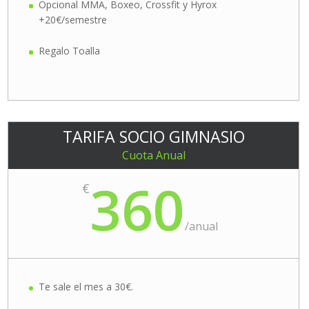
Opcional MMA, Boxeo, Crossfit y Hyrox
+20€/semestre
Regalo Toalla
TARIFA SOCIO GIMNASIO
Cuota Anual
360
€
/
anual
Te sale el mes a 30€.