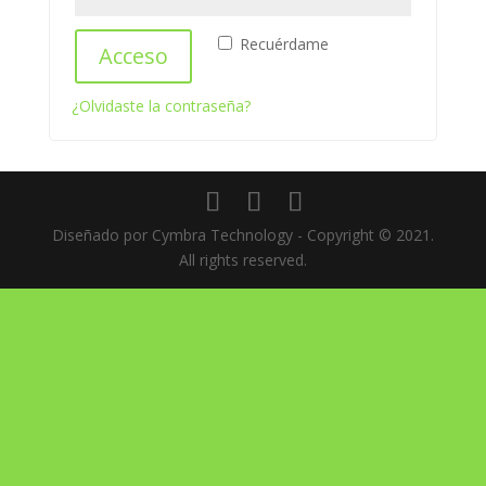
Recuérdame
Acceso
¿Olvidaste la contraseña?
Diseñado por Cymbra Technology - Copyright © 2021.
All rights reserved.