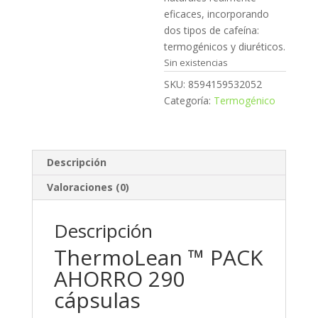
eficaces, incorporando
dos tipos de cafeína:
termogénicos y diuréticos.
Sin existencias
SKU:
8594159532052
Categoría:
Termogénico
Descripción
Valoraciones (0)
Descripción
ThermoLean ™ PACK
AHORRO 290
cápsulas