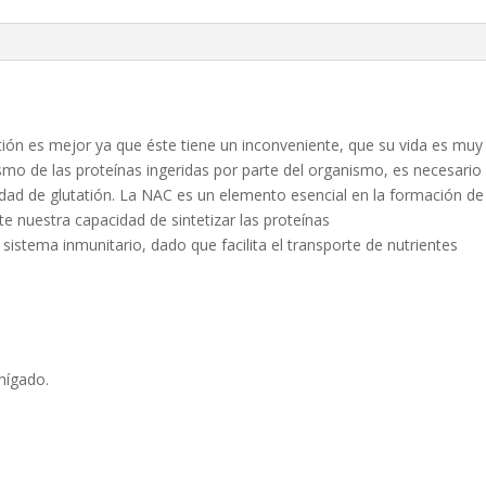
ión es mejor ya que éste tiene un inconveniente, que su vida es muy
smo de las proteínas ingeridas por parte del organismo, es necesario
idad de glutatión. La NAC es un elemento esencial en la formación de
te nuestra capacidad de sintetizar las proteínas
sistema inmunitario, dado que facilita el transporte de nutrientes
hígado.