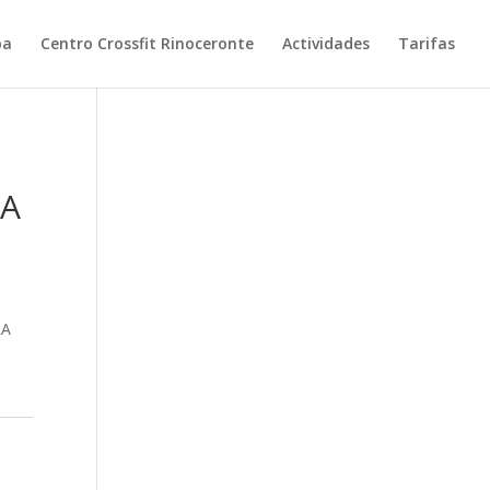
pa
Centro Crossfit Rinoceronte
Actividades
Tarifas
NA
LA