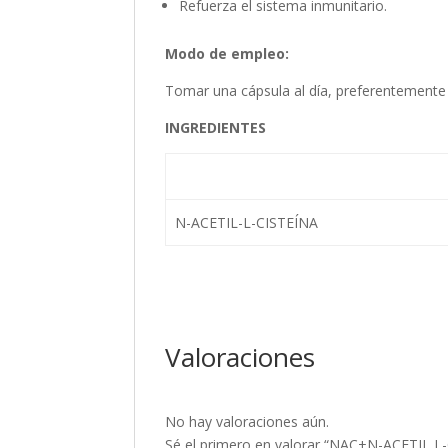
Refuerza el sistema inmunitario.
Modo de empleo:
Tomar una cápsula al día, preferentemente
INGREDIENTES
N-ACETIL-L-CISTEÍNA
Valoraciones
No hay valoraciones aún.
Sé el primero en valorar “NAC+N-ACETIL 