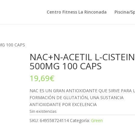
Centro Fitness La Rinconada
Piscina/S
MG 100 CAPS
NAC+N-ACETIL L-CISTEI
500MG 100 CAPS
19,69
€
NAC ES UN GRAN ANTIOXIDANTE QUE SIRVE PARA 
FORMACIÓN DE GLUTATIÓN, UNA SUSTANCIA
ANTIOXIDANTE POR EXCELENCIA
Sin existencias
SKU:
649558724114
Categoría:
Green