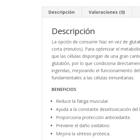
Descripción
Valoraciones (0)
Descripción
La opción de consumir Nac en vez de glutat
corta (minutos). Para optimizar el metaboli
que las células dispongan de una gran cant
glutatión, por lo que condiciona directamen
ingeridas, mejorando el funcionamiento del 
fundamentales a las células inmunitarias.
BENEFICIOS
Reduce la fatiga muscular.
Ayuda a la constante desintoxicación del 
Proporciona protección antioxidante.
Previene el daño oxidativo.
Mejora la síntesis proteica.