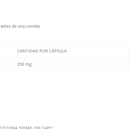
 antes de una comida.
CANTIDAD POR CÁPSULA
250 mg
L-CISTEINA 500MG 100 CAPS”