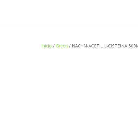
Inicio
/
Green
/ NAC+N-ACETIL L-CISTEINA 500