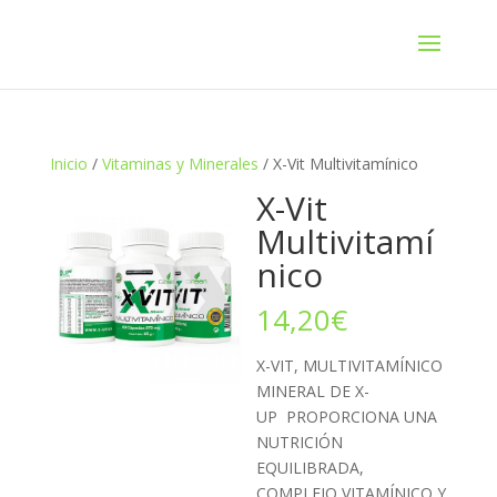
Inicio
/
Vitaminas y Minerales
/ X-Vit Multivitamínico
X-Vit
Multivitamí
nico
14,20
€
X-VIT, MULTIVITAMÍNICO
MINERAL DE X-
UP PROPORCIONA UNA
NUTRICIÓN
EQUILIBRADA,
COMPLEJO VITAMÍNICO Y