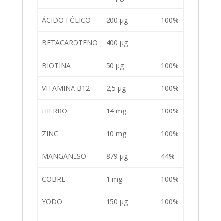
ÁCIDO FÓLICO
200 µg
100%
BETACAROTENO
400 µg
BIOTINA
50 µg
100%
VITAMINA B12
2,5 µg
100%
HIERRO
14 mg
100%
ZINC
10 mg
100%
MANGANESO
879 µg
44%
COBRE
1 mg
100%
YODO
150 µg
100%