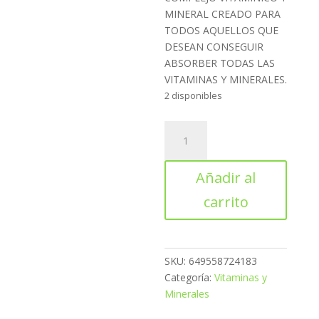
MINERAL CREADO PARA
TODOS AQUELLOS QUE
DESEAN CONSEGUIR
ABSORBER TODAS LAS
VITAMINAS Y MINERALES.
2 disponibles
X-
Vit
Multivitamínico
Añadir al
cantidad
carrito
SKU:
649558724183
Categoría:
Vitaminas y
Minerales