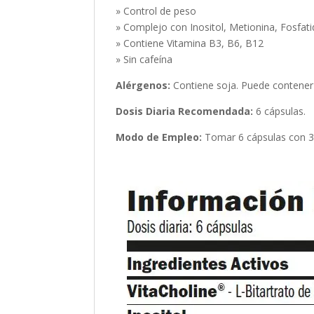
» Control de peso
» Complejo con Inositol, Metionina, Fosfatid
» Contiene Vitamina B3, B6, B12
» Sin cafeína
Alérgenos:
Contiene soja. Puede contener 
Dosis Diaria Recomendada:
6 cápsulas.
Modo de Empleo:
Tomar 6 cápsulas con 30