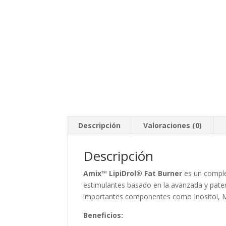
Descripción
Valoraciones (0)
Descripción
Amix™ LipiDrol® Fat Burner
es un complem
estimulantes basado en la avanzada y paten
importantes componentes como Inositol, Met
Beneficios: