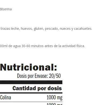
ilserina
trazas leche, huevos, gluten, pescado, nueces y cacahuetes.
0ml de agua 30-60 minutos antes de la actividad física.