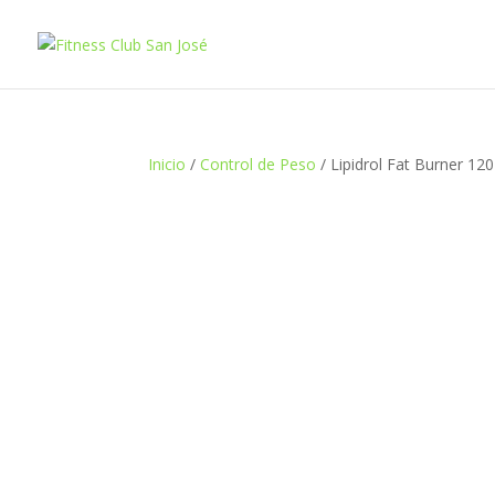
Inicio
/
Control de Peso
/ Lipidrol Fat Burner 12