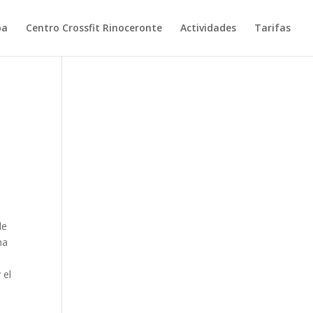
pa
Centro Crossfit Rinoceronte
Actividades
Tarifas
de
ma
 el