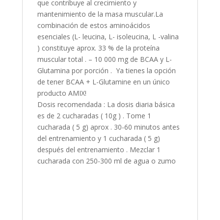
que contribuye al crecimiento y
mantenimiento de la masa muscular.La
combinación de estos aminoácidos
esenciales (L- leucina, L- isoleucina, L -valina
) constituye aprox. 33 % de la proteína
muscular total . – 10 000 mg de BCAA y L-
Glutamina por porción . Ya tienes la opción
de tener BCAA + L-Glutamine en un único
producto AMIX!
Dosis recomendada : La dosis diaria básica
es de 2 cucharadas ( 10g ) . Tome 1
cucharada ( 5 g) aprox . 30-60 minutos antes
del entrenamiento y 1 cucharada ( 5 g)
después del entrenamiento . Mezclar 1
cucharada con 250-300 ml de agua o zumo