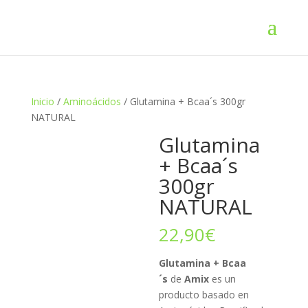
Inicio
/
Aminoácidos
/ Glutamina + Bcaa´s 300gr
NATURAL
Glutamina
+ Bcaa´s
300gr
NATURAL
22,90
€
Glutamina + Bcaa
´s
de
Amix
es un
producto basado en