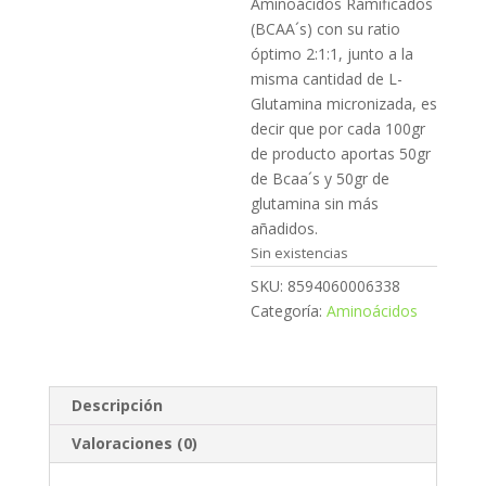
Aminoácidos Ramificados
(BCAA´s) con su ratio
óptimo 2:1:1, junto a la
misma cantidad de L-
Glutamina micronizada, es
decir que por cada 100gr
de producto aportas 50gr
de Bcaa´s y 50gr de
glutamina sin más
añadidos.
Sin existencias
SKU:
8594060006338
Categoría:
Aminoácidos
Descripción
Valoraciones (0)