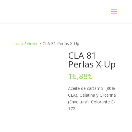
Inicio
/
Green
/ CLA 81 Perlas X-Up
CLA 81
Perlas X-Up
16,88
€
Aceite de cártamo (80%
CLA), Gelatina y Glicerina
(Envoltura), Colorante E-
172.