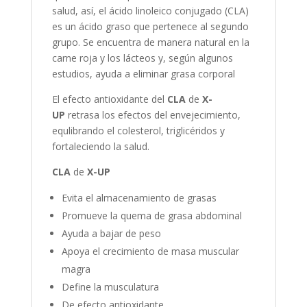
salud, así, el ácido linoleico conjugado (CLA)
es un ácido graso que pertenece al segundo
grupo. Se encuentra de manera natural en la
carne roja y los lácteos y, según algunos
estudios, ayuda a eliminar grasa corporal
El efecto antioxidante del
CLA
de
X-
UP
retrasa los efectos del envejecimiento,
equlibrando el colesterol, triglicéridos y
fortaleciendo la salud.
CLA
de
X-UP
Evita el almacenamiento de grasas
Promueve la quema de grasa abdominal
Ayuda a bajar de peso
Apoya el crecimiento de masa muscular
magra
Define la musculatura
De efecto antioxidante