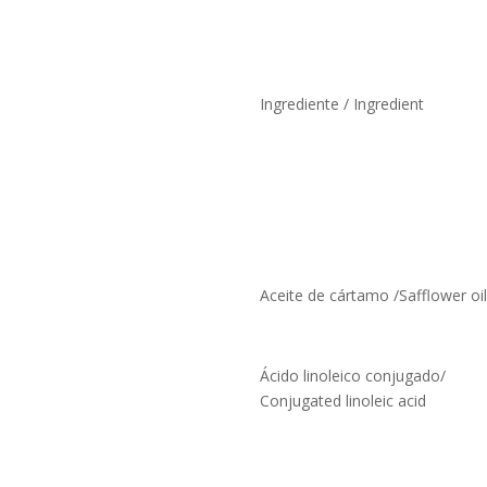
Ingrediente / Ingredient
Aceite de cártamo /Safflower oi
Ácido linoleico conjugado/
Conjugated linoleic acid