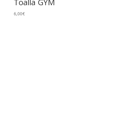
Toalla GYM
6,00
€