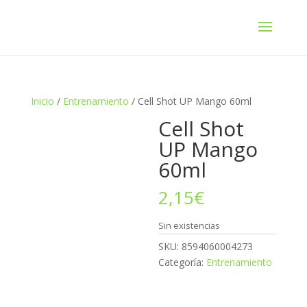
Inicio
/
Entrenamiento
/ Cell Shot UP Mango 60ml
Cell Shot
UP Mango
60ml
2,15
€
Sin existencias
SKU:
8594060004273
Categoría:
Entrenamiento