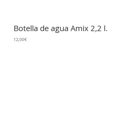
Botella de agua Amix 2,2 l.
12,00
€