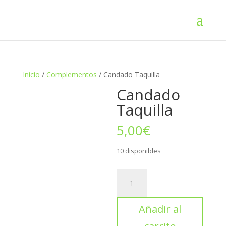
Inicio
/
Complementos
/ Candado Taquilla
Candado
Taquilla
5,00
€
10 disponibles
Candado
Taquilla
cantidad
Añadir al