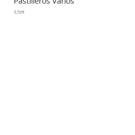
Pastilleros Varios
3,50
€