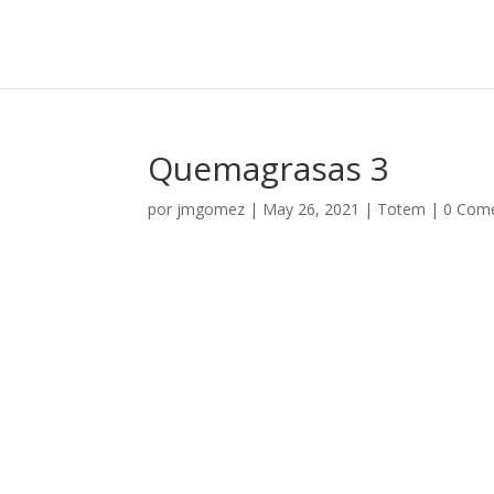
Quemagrasas 3
por
jmgomez
|
May 26, 2021
|
Totem
|
0 Come