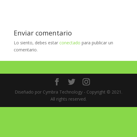
Enviar comentario
Lo siento, debes estar
conectado
para publicar un
comentario.
Diseñado por Cymbra Technology - Copyright © 2021.
All rights reserved.