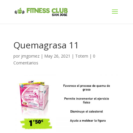
Quemagrasa 11
por
jmgomez
|
May 26, 2021
|
Totem
|
0
Comentarios