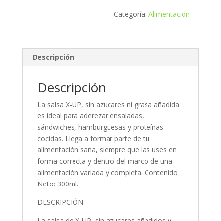
Categoría:
Alimentación
Descripción
Descripción
La salsa X-UP, sin azucares ni grasa añadida
es ideal para aderezar ensaladas,
sándwiches, hamburguesas y proteínas
cocidas. Llega a formar parte de tu
alimentación sana, siempre que las uses en
forma correcta y dentro del marco de una
alimentación variada y completa. Contenido
Neto: 300ml.
DESCRIPCIÓN
La salsa de X-UP, sin azucares añadidos y