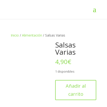
Inicio
/
Alimentación
/ Salsas Varias
Salsas
Varias
4,90
€
1 disponibles
Salsas
Añadir al
Varias
carrito
cantidad