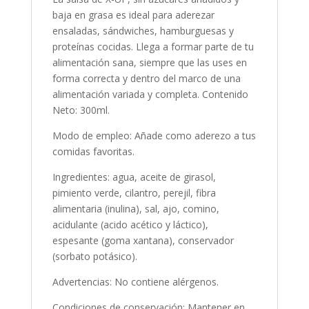
baja en grasa es ideal para aderezar
ensaladas, sándwiches, hamburguesas y
proteínas cocidas. Llega a formar parte de tu
alimentación sana, siempre que las uses en
forma correcta y dentro del marco de una
alimentación variada y completa. Contenido
Neto: 300ml.
Modo de empleo: Añade como aderezo a tus
comidas favoritas.
Ingredientes: agua, aceite de girasol,
pimiento verde, cilantro, perejil, fibra
alimentaria (inulina), sal, ajo, comino,
acidulante (acido acético y láctico),
espesante (goma xantana), conservador
(sorbato potásico).
Advertencias: No contiene alérgenos.
Condiciones de conservación: Mantener en