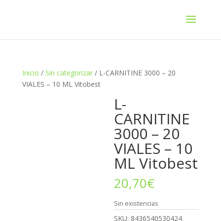
Inicio
/
Sin categorizar
/ L-CARNITINE 3000 – 20
VIALES – 10 ML Vitobest
L-
CARNITINE
3000 – 20
VIALES – 10
ML Vitobest
20,70
€
Sin existencias
SKU:
8436540530424