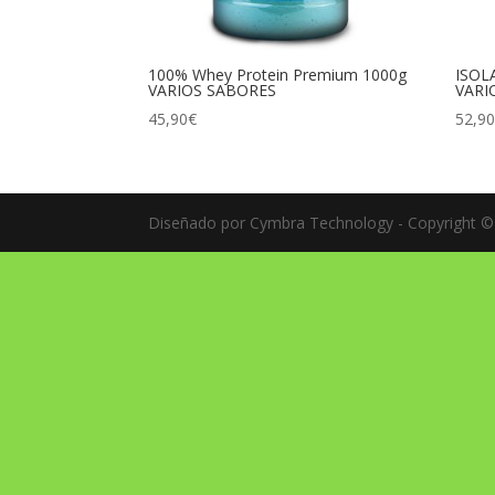
100% Whey Protein Premium 1000g
ISOL
VARIOS SABORES
VARI
45,90
€
52,9
Diseñado por Cymbra Technology - Copyright © 2