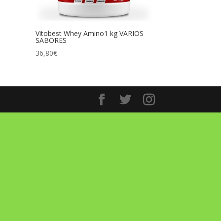
Vitobest Whey Amino1 kg VARIOS
SABORES
36,80
€