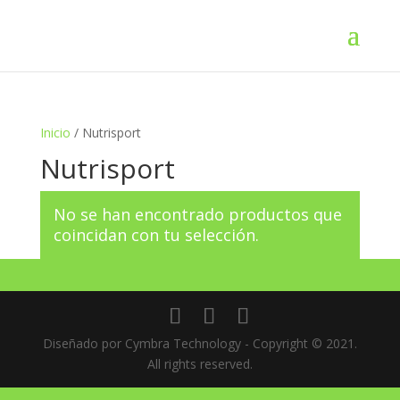
Inicio
/ Nutrisport
Nutrisport
No se han encontrado productos que
coincidan con tu selección.
Diseñado por Cymbra Technology - Copyright © 2021.
All rights reserved.